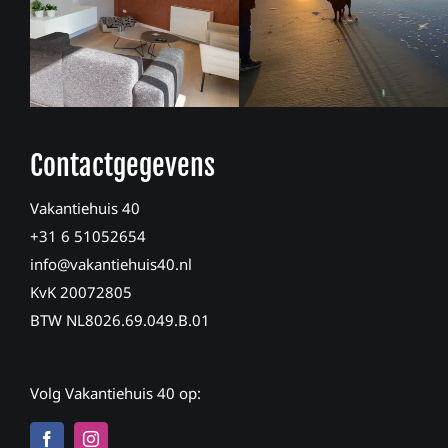
Contactgegevens
Vakantiehuis 40
+31 6 51052654
info@vakantiehuis40.nl
KvK 20072805
BTW NL8026.69.049.B.01
Volg Vakantiehuis 40 op: