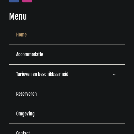
Menu
Home
Accommodatie
Tarieven en beschikbaarheid
Reserveren
Omgeving
Contact